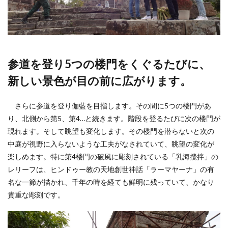
参道を登り5つの楼門をくぐるたびに、
新しい景色が目の前に広がります。
さらに参道を登り伽藍を目指します。その間に5つの楼門があ
り、北側から第5、第4…と続きます。階段を登るたびに次の楼門が
現れます。そして眺望も変化します。その楼門を潜らないと次の
中庭が視野に入らないような工夫がなされていて、眺望の変化が
楽しめます。特に第4楼門の破風に彫刻されている「乳海攪拌」の
レリーフは、ヒンドゥー教の天地創世神話「ラーマヤーナ」の有
名な一節が描かれ、千年の時を経ても鮮明に残っていて、かなり
貴重な彫刻です。