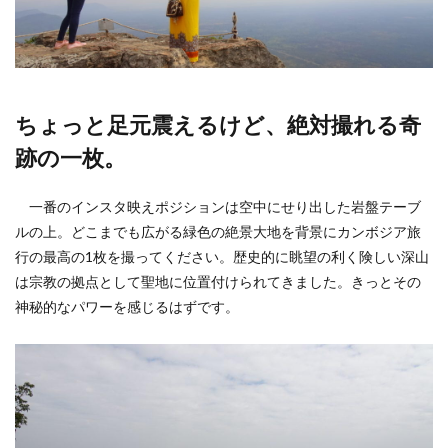
ちょっと足元震えるけど、絶対撮れる奇
跡の一枚。
一番のインスタ映えポジションは空中にせり出した岩盤テーブ
ルの上。どこまでも広がる緑色の絶景大地を背景にカンボジア旅
行の最高の1枚を撮ってください。歴史的に眺望の利く険しい深山
は宗教の拠点として聖地に位置付けられてきました。きっとその
神秘的なパワーを感じるはずです。