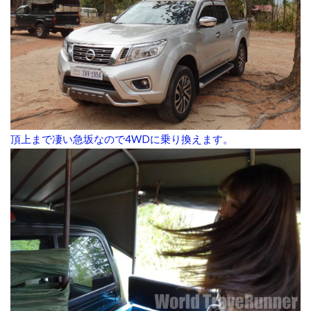
頂上まで凄い急坂なので4WDに乗り換えます。