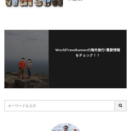
WorldTraveRunnerの海外旅行/最新情報
をチェック！！
フォローする