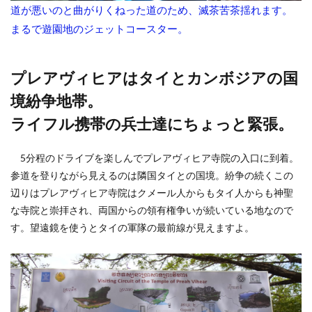
道が悪いのと曲がりくねった道のため、滅茶苦茶揺れます。
まるで遊園地のジェットコースター。
プレアヴィヒアはタイとカンボジアの国
境紛争地帯。
ライフル携帯の兵士達にちょっと緊張。
5分程のドライブを楽しんでプレアヴィヒア寺院の入口に到着。
参道を登りながら見えるのは隣国タイとの国境。紛争の続くこの
辺りはプレアヴィヒア寺院はクメール人からもタイ人からも神聖
な寺院と崇拝され、両国からの領有権争いが続いている地なので
す。望遠鏡を使うとタイの軍隊の最前線が見えますよ。