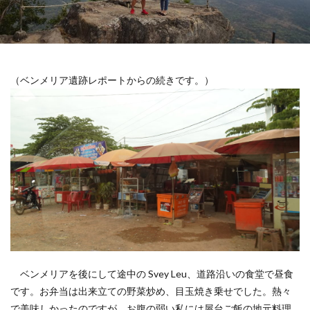
（ベンメリア遺跡レポートからの続きです。）
ベンメリアを後にして途中の Svey Leu、道路沿いの食堂で昼食
です。お弁当は出来立ての野菜炒め、目玉焼き乗せでした。熱々
で美味しかったのですが、お腹の弱い私には屋台ご飯の地元料理