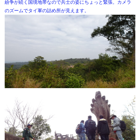
紛争が続く国境地帯なので兵士の姿にちょっと緊張。カメラ
のズームでタイ軍の詰め所が見えます。