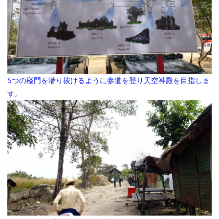
5つの楼門を潜り抜けるように参道を登り天空神殿を目指しま
す。