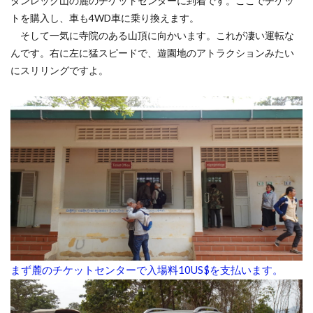
ダンレック山の麓のチケットセンターに到着です。ここでチケッ
トを購入し、車も4WD車に乗り換えます。
そして一気に寺院のある山頂に向かいます。これが凄い運転な
んです。右に左に猛スピードで、遊園地のアトラクションみたい
にスリリングですよ。
まず麓のチケットセンターで入場料10US$を支払います。