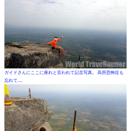
ガイドさんにここに座れと言われて記念写真。 高所恐怖症も
忘れて…。