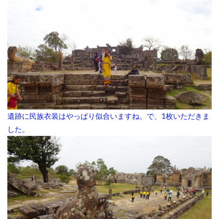
遺跡に民族衣装はやっぱり似合いますね。で、1枚いただきま
した。