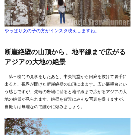
やっぱり女の子の方がインスタ映えしますね。
断崖絶壁の山頂から、地平線まで広がる
アジアの大地の絶景
第三楼門の見学をしたあと、中央祠堂から回廊を抜けて裏手に
出ると、視界が開けた断崖絶壁の山頂に出ます。広い展望台とい
う感じですが、先端の岩場に登ると地平線まで広がるアジアの大
地の絶景が見られます。絶壁を背景にみんな写真を撮りますが、
自撮りは無理なので誰かに頼みましょう。