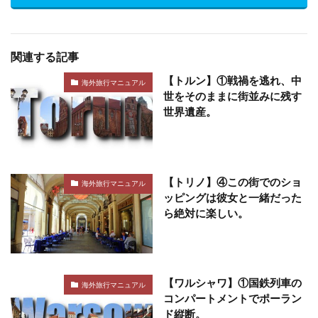
関連する記事
【トルン】①戦禍を逃れ、中
海外旅行マニュアル
世をそのままに街並みに残す
世界遺産。
【トリノ】④この街でのショ
海外旅行マニュアル
ッピングは彼女と一緒だった
ら絶対に楽しい。
【ワルシャワ】①国鉄列車の
海外旅行マニュアル
コンパートメントでポーラン
ド縦断。