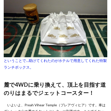
ということで…助けてくれたのがホテルで用意してくれた特製
ランチボックス。
麓で4WDに乗り換えて、頂上を目指す道
のりはまるでジェットコースター！
いよいよ、Preah Vihear Temple（プレアヴィヒア）です。車は