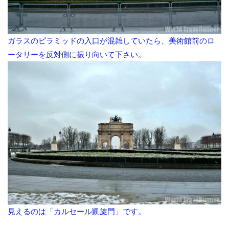
ガラスのピラミッドの入口が混雑していたら、美術館前のロ
ータリーを反対側に振り向いて下さい。
見えるのは「カルセール凱旋門」です。