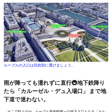
ルーブルの入口は目的別に選びましょう。
雨が降っても濡れずに直行🚇地下鉄降り
たら「カルーゼル・デュ入場口」 まで地
下道で迷わない。
そこで狙うのが、ルーブル美術館唯一の地下入口となる「カル