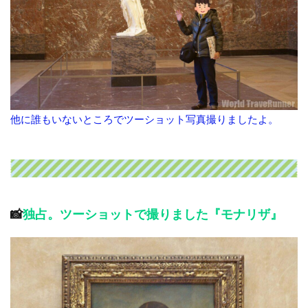
他に誰もいないところでツーショット写真撮りましたよ。
📸
独占。ツーショットで撮りました『モナリザ』