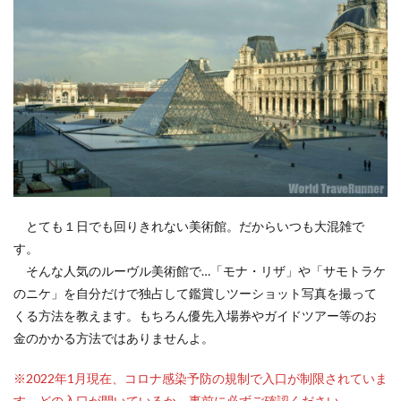
とても１日でも回りきれない美術館。だからいつも大混雑で
す。
そんな人気のルーヴル美術館で…「モナ・リザ」や「サモトラケ
のニケ」を自分だけで独占して鑑賞しツーショット写真を撮って
くる方法を教えます。もちろん優先入場券やガイドツアー等のお
金のかかる方法ではありませんよ。
※2022年1月現在、コロナ感染予防の規制で入口が制限されていま
す。どの入口が開いているか、事前に必ずご確認ください。