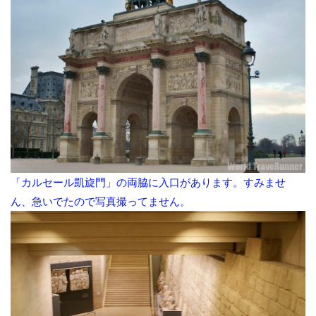
「カルセール凱旋門」の両脇に入口があります。すみませ
ん、急いでたので写真撮ってません。