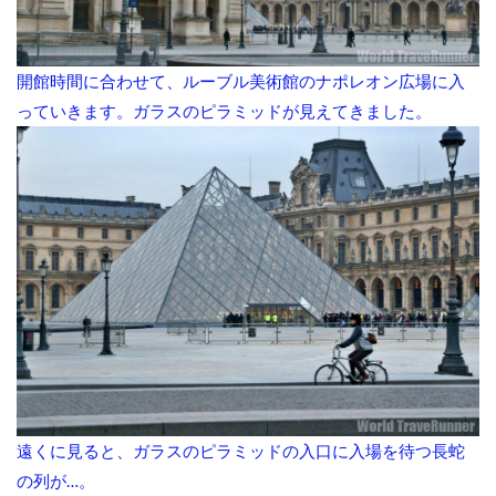
開館時間に合わせて、ルーブル美術館のナポレオン広場に入
っていきます。ガラスのピラミッドが見えてきました。
遠くに見ると、ガラスのピラミッドの入口に入場を待つ長蛇
の列が…。