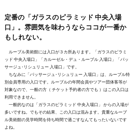
定番の「ガラスのピラミッド 中央入場
口」。雰囲気を味わうならココが一番か
もしれない。
ルーブル美術館には入口が３カ所あります。「ガラスのピラミ
ッド 中央入場口」「カルーゼル・デュ・ルーブル 入場口」「パッ
サージュ･リシュリュー 入場口」です。
ちなみに「パッサージュ･リシュリュー 入場口」は、ルーブル特
別会員専用の入口です。ルーブルの年間会員やツアー団体客等が
対象なので、一般の方（ チケット予約者の方でも ）はこの入口は
利用できません。
一般的なのは「ガラスのピラミッド 中央入場口」 からの入場が
多いですね。でもその結果、この入口は混みます。貴重なルーブ
ル美術館の見学時間を待ち時間で過ごすなんてもったいないです
よね。