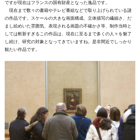
ですが現在はフランスの国有財産となった逸品です。
現在まで数々の書籍やテレビ番組などで取り上げられている謎
の作品です。スケールの大きな画面構成、立体描写の繊細さ、だ
まし絵めいた雰囲気、表現される画題の不確かさ等、制作当時と
しては斬新すぎるこの作品は、現在に至るまで多くの人々を魅了
し続け、研究の対象となってきていますね。是非間近でしっかり
観たい作品です。