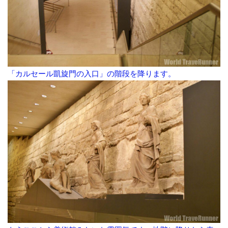
「カルセール凱旋門の入口」の階段を降ります。