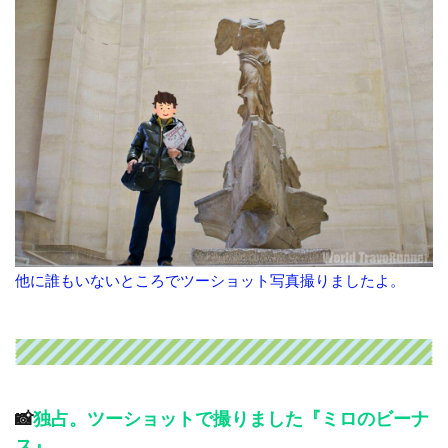
他に誰もいないところでツーショット写真撮りましたよ。
📸
独占。ツーショットで撮りました『ミロのビーナ
ス』