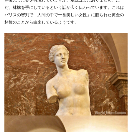
だ、林檎を手にしているという話が広く伝わっています。これは
パリスの審判で「人間の中で一番美しい女性」に贈られた黄金の
林檎のことから由来しているようです。