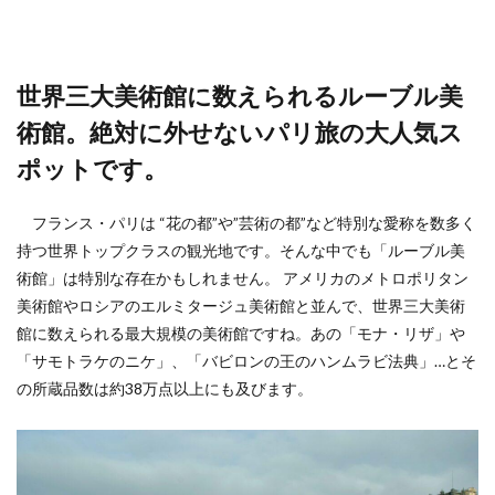
世界三大美術館に数えられるルーブル美
術館。絶対に外せないパリ旅の大人気ス
ポットです。
フランス・パリは “花の都”や”芸術の都”など特別な愛称を数多く
持つ世界トップクラスの観光地です。そんな中でも「ルーブル美
術館」は特別な存在かもしれません。 アメリカのメトロポリタン
美術館やロシアのエルミタージュ美術館と並んで、世界三大美術
館に数えられる最大規模の美術館ですね。あの「モナ・リザ」や
「サモトラケのニケ」、「バビロンの王のハンムラビ法典」…とそ
の所蔵品数は約38万点以上にも及びます。