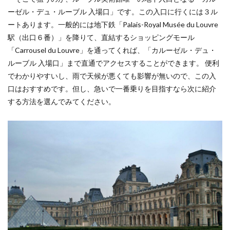
ーゼル・デュ・ルーブル 入場口」です。この入口に行くには３ル
ートあります。一般的には地下鉄「Palais-Royal Musée du Louvre
駅（出口６番）」を降りて、直結するショッピングモール
「Carrousel du Louvre」を通ってくれば、「カルーゼル・デュ・
ルーブル 入場口」まで直通でアクセスすることができます。 便利
でわかりやすいし、雨で天候が悪くても影響が無いので、この入
口はおすすめです。但し、急いで一番乗りを目指すなら次に紹介
する方法を選んでみてください。