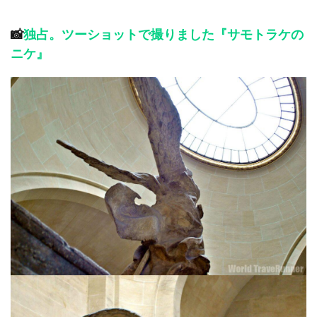
📸
独占。ツーショットで撮りました『サモトラケの
ニケ』