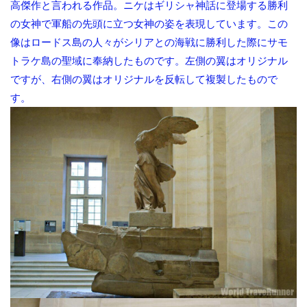
高傑作と言われる作品。ニケはギリシャ神話に登場する勝利
の女神で軍船の先頭に立つ女神の姿を表現しています。この
像はロードス島の人々がシリアとの海戦に勝利した際にサモ
トラケ島の聖域に奉納したものです。左側の翼はオリジナル
ですが、右側の翼はオリジナルを反転して複製したもので
す。