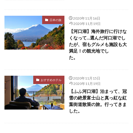
2020年11月16日
日本の旅
2020年11月19日
【河口湖】海外旅行に行けな
くなって…選んだ河口湖でし
たが、宿もグルメも施設も大
満足！の観光地でし
た。
2020年11月15日
おすすめホテル
2020年11月19日
【ふふ河口湖】泊まって、冠
雪の絶景富士山と真っ紅な紅
葉街道散策の旅。行ってきま
した。