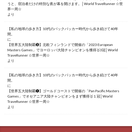
うと、宿泊者だけの特別な夜が幕を開けます。│World TraveRunner ☆世
界一周☆
より
【私の地球の歩き方】10代のバックパッカー時代から歩き続けて40年
間。
に
【世界五大陸制覇❸】北欧フィンランドで開催の「2023 European
Masters Games」でヨーロッパ大陸チャンピオンを獲得🥇3冠│World
TraveRunner ☆世界一周☆
より
【私の地球の歩き方】10代のバックパッカー時代から歩き続けて40年
間。
に
【世界五大陸制覇❶】ゴールドコーストで開催の「Pan Pacific Masters
Games」でオセアニア大陸チャンピオンをまず獲得🥇１冠│World
TraveRunner ☆世界一周☆
より