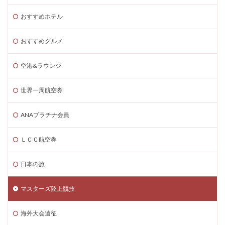
おすすめホテル
おすすめグルメ
空港&ラウンジ
世界一周航空券
ANAプラチナ会員
ＬＣＣ航空券
日本の旅
マスターズ陸上競技
海外大会遠征