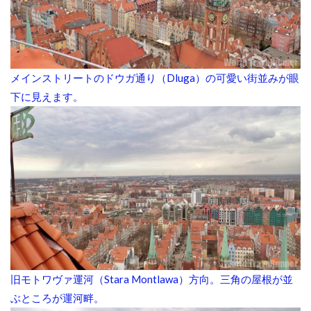
メインストリートのドウガ通り（Dluga）の可愛い街並みが眼
下に見えます。
旧モトワヴァ運河（Stara Montlawa）方向。三角の屋根が並
ぶところが運河畔。