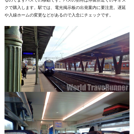
クで購入します。駅では、電光掲示板の出発案内に要注意。遅延
や入線ホームの変更などがあるので入念にチェックです。