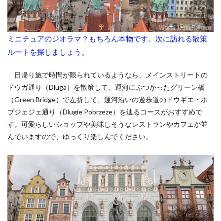
ミニチュアのジオラマ？もちろん本物です。次に訪れる散策
ルートを探しましょう。
日帰り旅で時間が限られているようなら、メインストリートの
ドウガ通り（Dluga）を散策して、運河にぶつかったグリーン橋
（Green Bridge）で左折して、運河沿いの遊歩道のドウギエ・ポ
ブジェジェ通り（Dlugie Pobrzeze）を辿るコースがおすすめで
す。可愛らしいショップや美味しそうなレストランやカフェが並
んでいますので、ゆっくり楽しんでください。