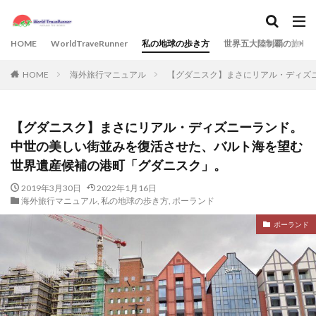
HOME
WorldTraveRunner
私の地球の歩き方
世界五大陸制覇の旅
HOME
海外旅行マニュアル
【グダニスク】まさにリアル・ディズ
【グダニスク】まさにリアル・ディズニーランド。
中世の美しい街並みを復活させた、バルト海を望む
世界遺産候補の港町「グダニスク」。
2019年3月30日
2022年1月16日
海外旅行マニュアル
,
私の地球の歩き方
,
ポーランド
ポーランド