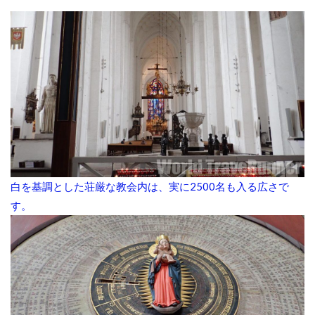
白を基調とした荘厳な教会内は、実に2500名も入る広さで
す。