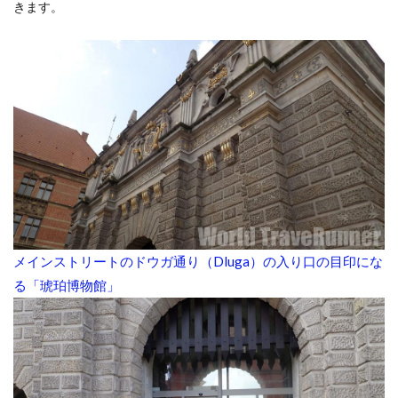
きます。
メインストリートのドウガ通り（Dluga）の入り口の目印にな
る「琥珀博物館」