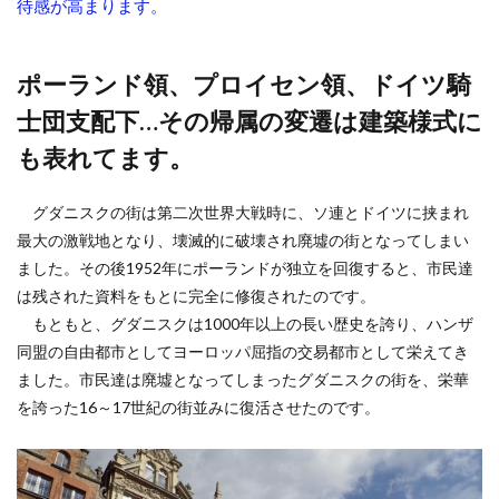
待感が高まります。
ポーランド領、プロイセン領、ドイツ騎
士団支配下…その帰属の変遷は建築様式に
も表れてます。
グダニスクの街は第二次世界大戦時に、ソ連とドイツに挟まれ
最大の激戦地となり、壊滅的に破壊され廃墟の街となってしまい
ました。その後1952年にポーランドが独立を回復すると、市民達
は残された資料をもとに完全に修復されたのです。
もともと、グダニスクは1000年以上の長い歴史を誇り、ハンザ
同盟の自由都市としてヨーロッパ屈指の交易都市として栄えてき
ました。市民達は廃墟となってしまったグダニスクの街を、栄華
を誇った16～17世紀の街並みに復活させたのです。