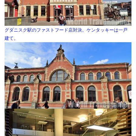
グダニスク駅のファストフード店対決。ケンタッキーは一戸
建て。