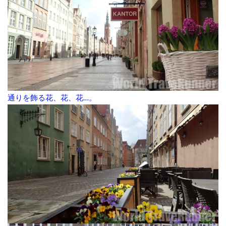
通りを飾る花、花、花…。