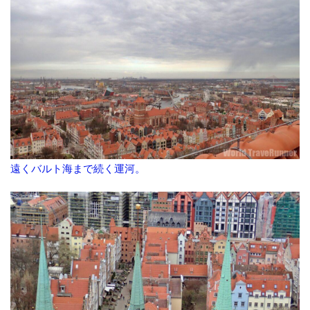
遠くバルト海まで続く運河。