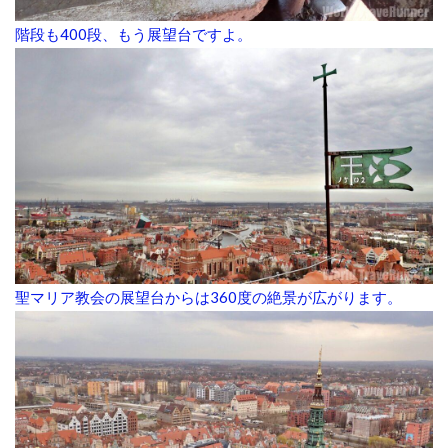
階段も400段、もう展望台ですよ。
聖マリア教会の展望台からは360度の絶景が広がります。