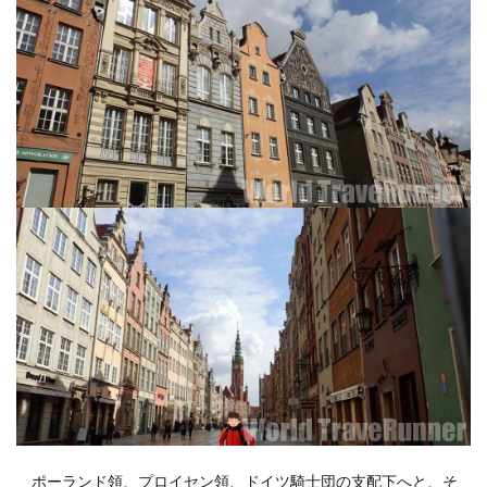
ポーランド領、プロイセン領、ドイツ騎士団の支配下へと、そ