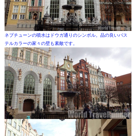
ネプチューンの噴水はドウガ通りのシンボル。品の良いパス
テルカラーの家々の壁も素敵です。