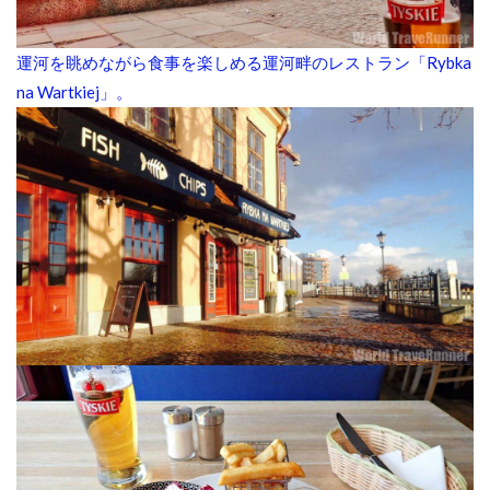
運河を眺めながら食事を楽しめる運河畔のレストラン「Rybka
na Wartkiej」。