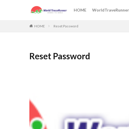
HOME
WorldTraveRunner
HOME
Reset Password
Reset Password