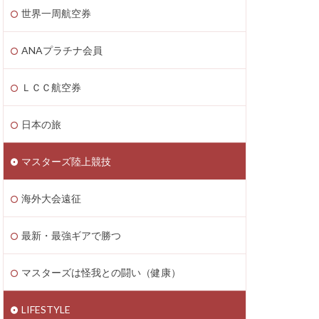
世界一周航空券
ANAプラチナ会員
ＬＣＣ航空券
日本の旅
マスターズ陸上競技
海外大会遠征
最新・最強ギアで勝つ
マスターズは怪我との闘い（健康）
LIFESTYLE