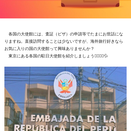
各国の大使館には、査証（ビザ）の申請等でたまにお世話にな
りますね。直接訪問することは少ないですが、海外旅行好きなら
お気に入りの国の大使館って興味ありませんか？
東京にある各国の駐日大使館を紹介しましょう🏃‍♂️🏃‍♀️💦