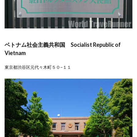
ベトナム社会主義共和国 Socialist Republic of
Vietnam
東京都渋谷区元代々木町５０−１１