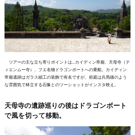
ツアーの主な立ち寄りポイントは…カイディン帝廟、天母寺（テ
ィエンムー寺）、フエ名物ドラゴンボートへの乗船。カイディン
帝廟遺跡はガラス細工の装飾で有名ですが、前庭は兵馬俑のよう
な雰囲気で林立する石像とのツーショットがインスタ映え。
天母寺の遺跡巡りの後はドラゴンボート
で風を切って移動。