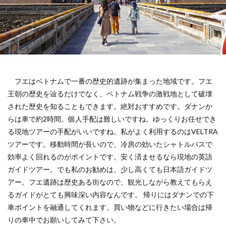
フエはベトナムで一番の歴史的遺跡が集まった地域です。フエ
王朝の歴史を辿るだけでなく、ベトナム戦争の激戦地として破壊
された歴史を知ることもできます。絶対おすすめです。ダナンか
らは車で約2時間。個人手配は難しいですね。ゆっくりお任せでき
る現地ツアーの手配がいいですね。私がよく利用するのはVELTRA
ツアーです。移動時間が長いので、冷房の効いたシャトルバスで
効率よく回れるのがポイントです。安く済ませるなら現地の英語
ガイドツアー。でも私のお勧めは、少し高くても日本語ガイドツ
アー。フエ遺跡は歴史ある街なので、観光しながら教えてもらえ
るガイドがとても興味深い内容なんです。 帰りにはダナンでの下
車ポイントを融通してくれます。買い物などに行きたい場合は帰
りの車中でお願いしてみて下さい。