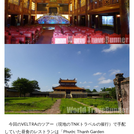
今回のVELTRAのツアー（現地のTNKトラベルの催行）で手配
していた昼食のレストランは「Phước Thạnh Garden