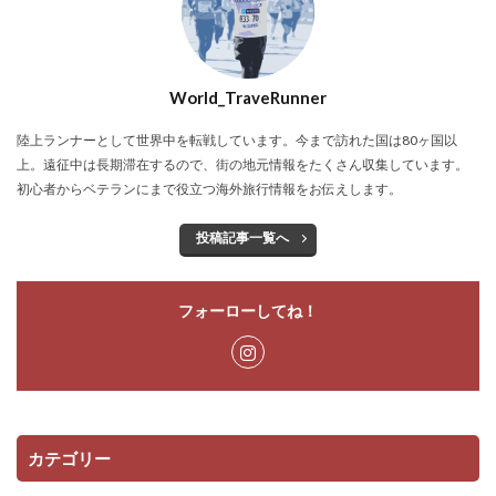
World_TraveRunner
陸上ランナーとして世界中を転戦しています。今まで訪れた国は80ヶ国以
上。遠征中は長期滞在するので、街の地元情報をたくさん収集しています。
初心者からベテランにまで役立つ海外旅行情報をお伝えします。
投稿記事一覧へ
フォーローしてね！
カテゴリー