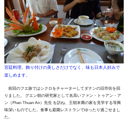
宮廷料理。飾り付けの美しさだけでなく、味も日本人好みで
楽しめます。
前回のフエ旅ではシクロをチャーターしてダナンの旧市街を回
りました。 グエン朝の研究家として名高いファン・トゥアン・ア
ン（Phan Thuan An）先生 を訪ね、王朝末裔の家を見学する等興
味深いものでした。食事も庭園レストランでゆったり過ごせまし
た。