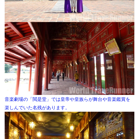
音楽劇場の「閲是堂」では皇帝や皇族らが舞台や音楽鑑賞を
楽しんでいた名残があります。