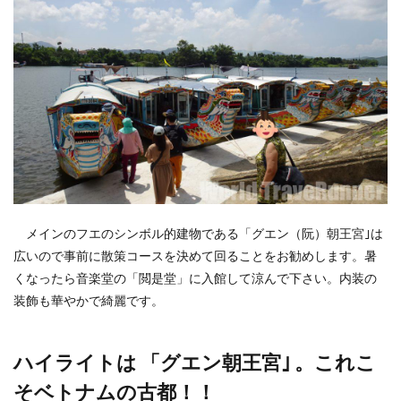
メインのフエのシンボル的建物である「グエン（阮）朝王宮｣は
広いので事前に散策コースを決めて回ることをお勧めします。暑
くなったら音楽堂の「閲是堂」に入館して涼んで下さい。内装の
装飾も華やかで綺麗です。
ハイライトは 「グエン朝王宮｣ 。これこ
そベトナムの古都！！