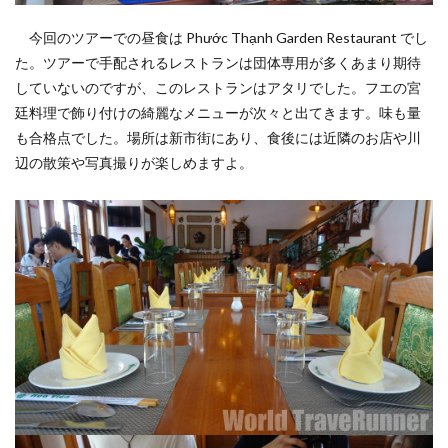
今回のツアーでの昼食は Phước Thạnh Garden Restaurant でし
た。ツアーで手配されるレストランは団体専用が多くあまり期待
していないのですが、このレストランはアタリでした。フエの宮
廷料理で飾り付けの綺麗なメニューが次々と出てきます。味も量
も合格点でした。場所は新市街にあり、食後には近隣のお店や川
辺の散策や写真撮りが楽しめますよ。