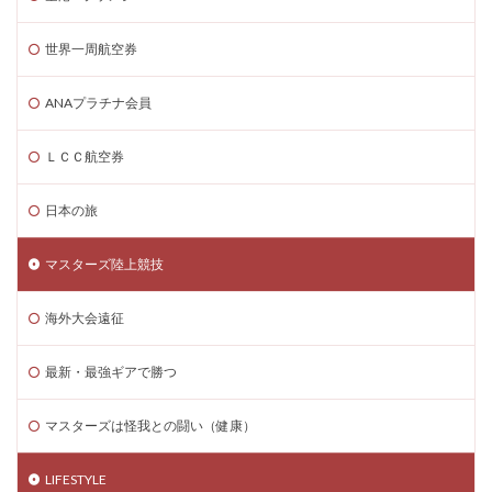
世界一周航空券
ANAプラチナ会員
ＬＣＣ航空券
日本の旅
マスターズ陸上競技
海外大会遠征
最新・最強ギアで勝つ
マスターズは怪我との闘い（健康）
LIFESTYLE