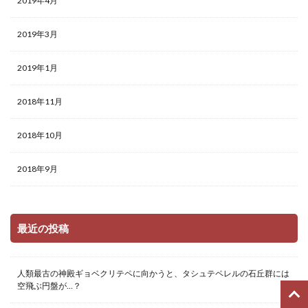
2019年4月
2019年3月
2019年1月
2018年11月
2018年10月
2018年9月
最近の投稿
人類最古の神殿ギョベクリテペに向かうと、タシュテペレルの石丘群には
空飛ぶ円盤が…？