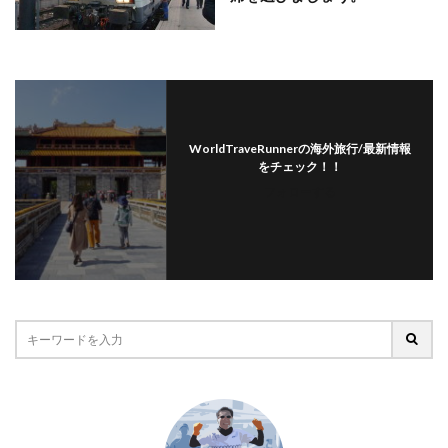
WorldTraveRunnerの海外旅行/最新情報
をチェック！！
フォローする