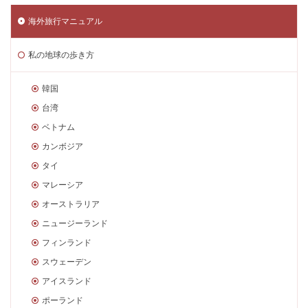
海外旅行マニュアル
私の地球の歩き方
韓国
台湾
ベトナム
カンボジア
タイ
マレーシア
オーストラリア
ニュージーランド
フィンランド
スウェーデン
アイスランド
ポーランド