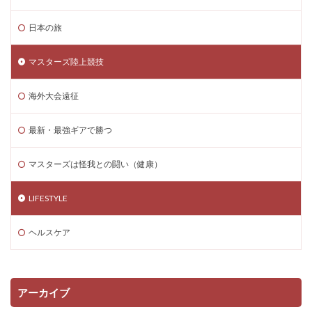
日本の旅
マスターズ陸上競技
海外大会遠征
最新・最強ギアで勝つ
マスターズは怪我との闘い（健康）
LIFESTYLE
ヘルスケア
アーカイブ