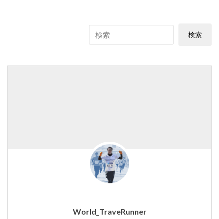
World_TraveRunner