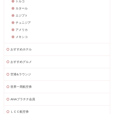
トルコ
カタール
エジプト
チュニジア
アメリカ
メキシコ
おすすめホテル
おすすめグルメ
空港&ラウンジ
世界一周航空券
ANAプラチナ会員
ＬＣＣ航空券