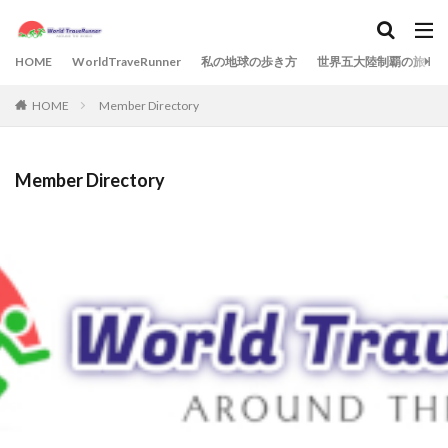
HOME
WorldTraveRunner
私の地球の歩き方
世界五大陸制覇の旅
HOME
Member Directory
Member Directory